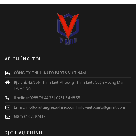
VỀ CHÚNG TÔI
CÔNG TY TNHH AUTO PARTS VIỆT NAM
Địa chỉ:
42/155 Thịnh Liệt,Phường Thịnh Liệt, Quận Hoàng Mai,
TP. Hà Nội
Hotline:
0988.79.44.33 | 0931.54.68.55
Email:
info@phutungisuzu-hino.com | info.vautoparts@gmail.com
MST:
0109297447
DỊCH VỤ CHÍNH