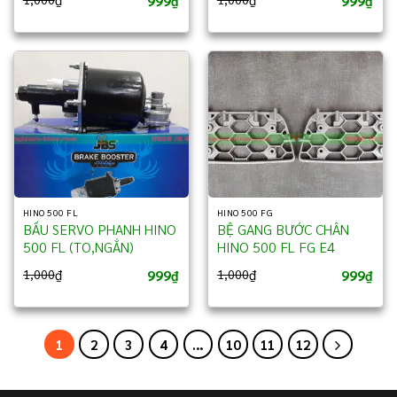
999
999
₫
₫
HINO 500 FL
HINO 500 FG
BẦU SERVO PHANH HINO
BỆ GANG BƯỚC CHÂN
500 FL (TO,NGẮN)
HINO 500 FL FG E4
999
999
1,000
₫
1,000
₫
₫
₫
1
2
3
4
…
10
11
12