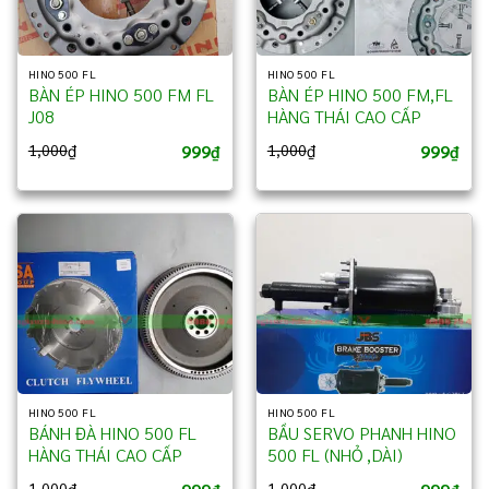
HINO 500 FL
HINO 500 FL
BÀN ÉP HINO 500 FM FL
BÀN ÉP HINO 500 FM,FL
J08
HÀNG THÁI CAO CẤP
999
999
1,000
₫
1,000
₫
₫
₫
HINO 500 FL
HINO 500 FL
BÁNH ĐÀ HINO 500 FL
BẦU SERVO PHANH HINO
HÀNG THÁI CAO CẤP
500 FL (NHỎ ,DÀI)
1,000
₫
1,000
₫