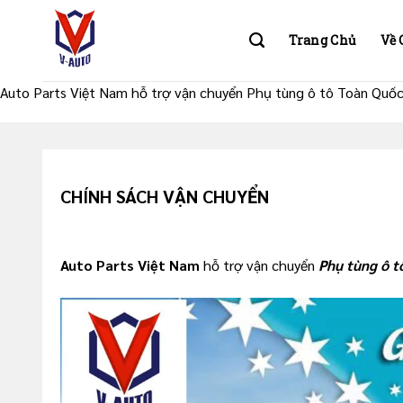
Trang Chủ
Về 
Auto Parts Việt Nam hỗ trợ vận chuyển Phụ tùng ô tô Toàn Quốc 
CHÍNH SÁCH VẬN CHUYỂN
Auto Parts Việt Nam
hỗ trợ vận chuyển
Phụ tùng ô t