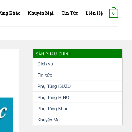
Tùng Khác
Khuyến Mại
Tin Tức
Liên Hệ
0
SẢN PHẨM CHÍNH
Dịch vụ
Tin tức
Phụ Tùng ISUZU
Phụ Tùng HINO
Phụ Tùng Khác
Khuyến Mại