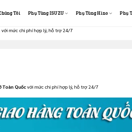
Chúng Tôi
Phụ Tùng ISUZU
Phụ Tùng Hino
Phụ 
với mức chi phí hợp lý, hỗ trợ 24/7
ô
Toàn Quốc
với mức chi phí hợp lý, hỗ trợ 24/7