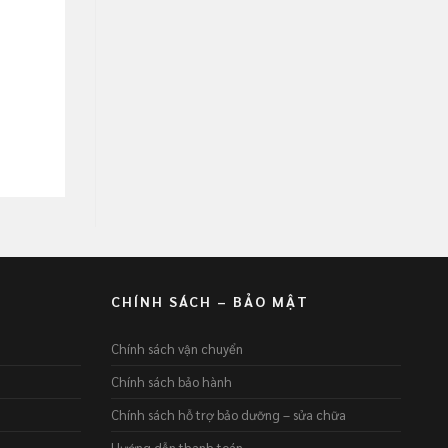
CHÍNH SÁCH – BẢO MẬT
Chính sách vận chuyển
Chính sách bảo hành
Chính sách hỗ trợ bảo dưỡng – sửa chữa
Hướng dẫn thanh toán