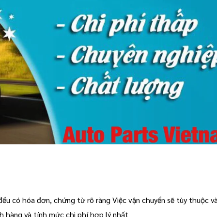
đều có hóa đơn, chứng từ rõ ràng Việc vận chuyển sẽ tùy thuộc v
 hàng và tính mức chi phí hợp lý nhất