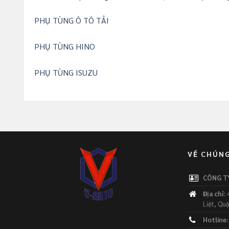
PHỤ TÙNG Ô TÔ TẢI
PHỤ TÙNG HINO
PHỤ TÙNG ISUZU
VỀ CHÚNG
CÔNG T
Địa chỉ:
4
Liệt, Qu
Hotline: