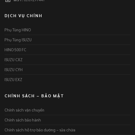
DỊCH VỤ CHÍNH
Phụ Tùng HINO
Phụ Tùng ISUZU
HINO 500 FC
ISUZU CXZ
ISUZU CYH
ISUZU EXZ
CHÍNH SÁCH – BẢO MẬT
Chính sách vận chuyển
Chính sách bảo hành
Chính sách hỗ trợ bảo dưỡng – sửa chữa