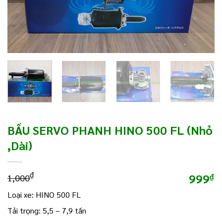
BẦU SERVO PHANH HINO 500 FL (Nhỏ
,dài)
₫
999
₫
1,000
Loại xe: HINO 500 FL
Tải trọng: 5,5 – 7,9 tấn