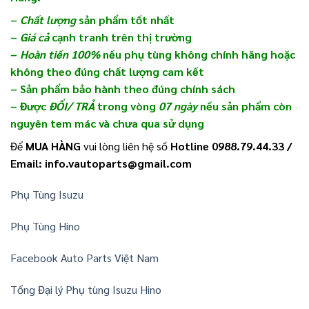
–
Chất lượng
sản phẩm tốt nhất
–
Giá cả
cạnh tranh trên thị trường
–
Hoàn tiền 100%
nếu phụ tùng không chính hãng hoặc
không theo đúng chất lượng cam kết
– Sản phẩm bảo hành theo đúng chính sách
– Được
ĐỔI/ TRẢ
trong vòng
07 ngày
nếu sản phẩm còn
nguyên tem mác và chưa qua sử dụng
Để
MUA HÀNG
vui lòng liên hệ số
Hotline 0988.79.44.33 /
Email: info.vautoparts@gmail.com
Phụ Tùng Isuzu
Phụ Tùng Hino
Facebook Auto Parts Việt Nam
Tổng Đại lý Phụ tùng Isuzu Hino