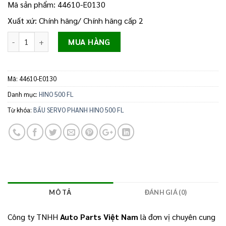
Mã sản phẩm: 44610-E0130
Xuất xứ: Chính hãng/ Chính hãng cấp 2
Số lượng
MUA HÀNG
Mã:
44610-E0130
Danh mục:
HINO 500 FL
Từ khóa:
BẦU SERVO PHANH HINO 500 FL
MÔ TẢ
ĐÁNH GIÁ (0)
Công ty TNHH
Auto Parts Việt Nam
là đơn vị chuyên cung