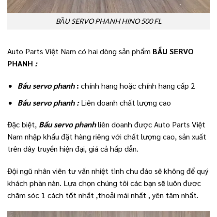
BẦU SERVO PHANH HINO 500 FL
Auto Parts Việt Nam có hai dòng sản phẩm
BẦU SERVO
PHANH
:
Bầu servo phanh
:
chính hãng hoặc chính hãng cấp 2
Bầu servo phanh
:
Liên doanh chất lượng cao
Đặc biệt,
Bầu servo phanh
liên doanh được Auto Parts Việt
Nam nhập khẩu đặt hàng riêng với chất lượng cao, sản xuất
trên dây truyền hiện đại, giá cả hấp dẫn.
Đội ngũ nhân viên tư vấn nhiệt tình chu đáo sẽ không để quý
khách phàn nàn. Lựa chọn chúng tôi các bạn sẽ luôn đươc
chăm sóc 1 cách tốt nhất ,thoải mái nhất , yên tâm nhất.