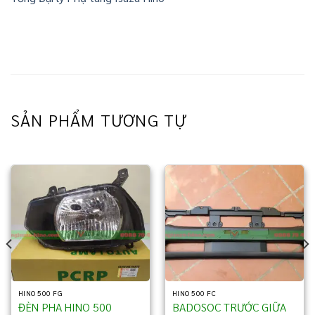
SẢN PHẨM TƯƠNG TỰ
HINO 500 FG
HINO 500 FC
ĐÈN PHA HINO 500
BADOSOC TRƯỚC GIỮA