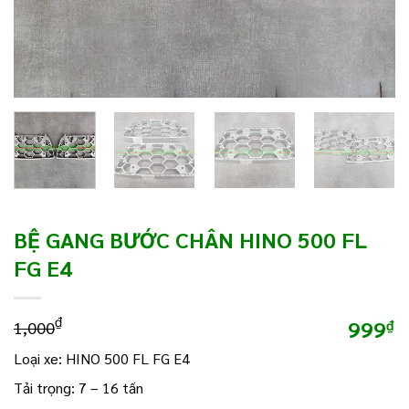
BỆ GANG BƯỚC CHÂN HINO 500 FL
FG E4
₫
999
₫
1,000
Loại xe: HINO 500 FL FG E4
Tải trọng: 7 – 16 tấn