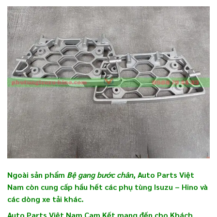
Ngoài sản phẩm
Bệ gang bước chân
, Auto Parts Việt
Nam còn cung cấp hầu hết các phụ tùng Isuzu – Hino và
các dòng xe tải khác.
Auto Parts Việt Nam Cam Kết
mang đến cho Khách