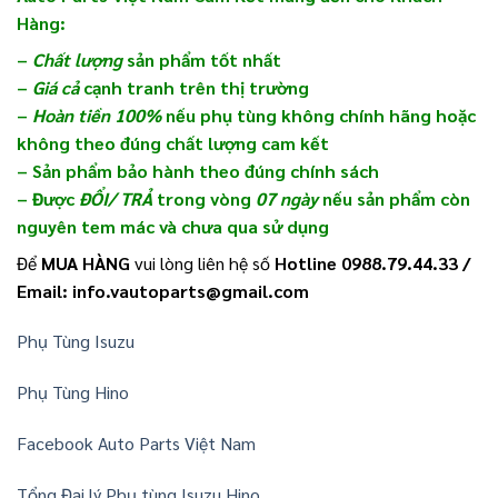
Hàng:
–
Chất lượng
sản phẩm tốt nhất
–
Giá cả
cạnh tranh trên thị trường
–
Hoàn tiền 100%
nếu phụ tùng không chính hãng hoặc
không theo đúng chất lượng cam kết
– Sản phẩm bảo hành theo đúng chính sách
– Được
ĐỔI/ TRẢ
trong vòng
07 ngày
nếu sản phẩm còn
nguyên tem mác và chưa qua sử dụng
Để
MUA HÀNG
vui lòng liên hệ số
Hotline 0988.79.44.33 /
Email: info.vautoparts@gmail.com
Phụ Tùng Isuzu
Phụ Tùng Hino
Facebook Auto Parts Việt Nam
Tổng Đại lý Phụ tùng Isuzu Hino