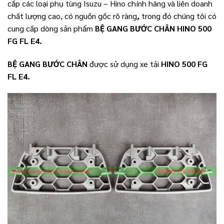
cấp các loại phụ tùng Isuzu – Hino chính hãng và liên doanh
chất lượng cao, có nguồn gốc rõ ràng
,
trong đó chúng tôi có
cung cấp dòng sản phẩm
BỆ GANG BƯỚC CHÂN HINO 500
FG FL E4.
BỆ GANG BƯỚC CHÂN
được sử dụng xe tải
HINO 500 FG
FL E4.