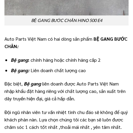
BỆ GANG BƯỚC CHÂN HINO 500 E4
Auto Parts Việt Nam có hai dòng sản phẩm
BỆ GANG BƯỚC
CHÂN
:
Bệ gang
:
chính hãng hoặc chính hãng cấp 2
Bệ gang
:
Liên doanh chất lượng cao
Đặc biệt,
Bệ gang
liên doanh được Auto Parts Việt Nam
nhập khẩu đặt hàng riêng với chất lượng cao, sản xuất trên
dây truyền hiện đại, giá cả hấp dẫn.
Đội ngũ nhân viên tư vấn nhiệt tình chu đáo sẽ không để quý
khách phàn nàn. Lựa chọn chúng tôi các bạn sẽ luôn đươc
chăm sóc 1 cách tốt nhất ,thoải mái nhất , yên tâm nhất.